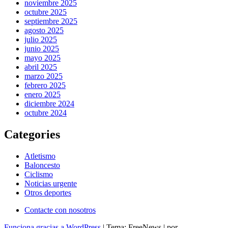
noviembre 2025
octubre 2025
septiembre 2025
agosto 2025
julio 2025
junio 2025
mayo 2025
abril 2025
marzo 2025
febrero 2025
enero 2025
diciembre 2024
octubre 2024
Categories
Atletismo
Baloncesto
Ciclismo
Noticias urgente
Otros deportes
Contacte con nosotros
Funciona gracias a WordPress
|
Tema: FreeNews
|
por