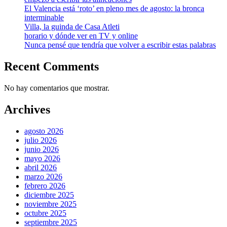
El Valencia está ‘roto’ en pleno mes de agosto: la bronca
interminable
Villa, la guinda de Casa Atleti
horario y dónde ver en TV y online
Nunca pensé que tendría que volver a escribir estas palabras
Recent Comments
No hay comentarios que mostrar.
Archives
agosto 2026
julio 2026
junio 2026
mayo 2026
abril 2026
marzo 2026
febrero 2026
diciembre 2025
noviembre 2025
octubre 2025
septiembre 2025