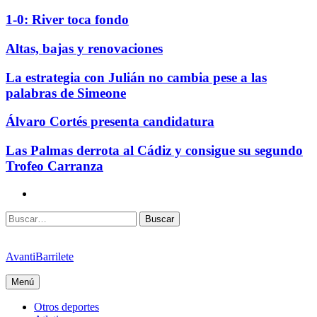
1-0: River toca fondo
Altas, bajas y renovaciones
La estrategia con Julián no cambia pese a las
palabras de Simeone
Álvaro Cortés presenta candidatura
Las Palmas derrota al Cádiz y consigue su segundo
Trofeo Carranza
Contacte
con
Buscar
nosotros
AvantiBarrilete
Menú
Otros deportes