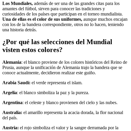
Los Mundiales,
además de ser una de las grandes citas para los
amantes del fútbol, sirven para conocer las tradiciones y
curiosidades de los países que participan en el torneo mundialista.
Una de ellas es el color de sus uniformes,
aunque muchos encajan
con los de la bandera correspondiente, otros no lo hacen, teniendo
una historia detrás.
¿Por qué las selecciones del Mundial
visten estos colores?
Alemania
: el blanco proviene de los colores históricos del Reino de
Prusia, aunque la unificación de Alemania trajo la bandera que se
conoce actualmente, decidieron realizar este guiño.
Arabia Saudí:
el verde representa el islam.
Argelia
: el blanco simboliza la paz y la pureza.
Argentina
: el celeste y blanco provienen del cielo y las nubes.
Australia:
el amarillo representa la acacia dorada, la flor nacional
del país.
Austria:
el rojo simboliza el valor y la sangre derramada por la