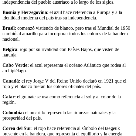
independencia del pueblo austriaco a lo largo de los siglos.
Bosnia y Herzegovina
: el azul hace referencia a Europa y a la
identidad moderna del país tras su independencia.
Brasil:
comenzó vistiendo de blanco, pero tras el Mundial de 1950
cambió al amarillo para incorporar todos los colores de la bandera
nacional.
Bélgica
: rojo por su rivalidad con Países Bajos, que visten de
naranja.
Cabo Verde:
el azul representa el océano Atlántico que rodea al
archipiélago.
Canadá:
el rey Jorge V del Reino Unido declaró en 1921 que el
rojo y el blanco fueran los colores oficiales del país.
Catar
: el granate se usa como referencia al sol y al color de la
región.
Colombia:
el amarillo representa las riquezas naturales y la
prosperidad del país.
Corea del Sur
: el rojo hace referencia al símbolo del taegeuk
presente en la bandera, que representa el equilibrio y la energía.