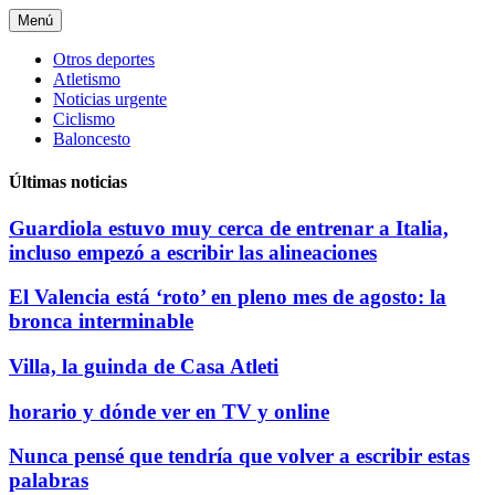
Saltar
Menú
al
contenido
Otros deportes
Atletismo
Noticias urgente
Ciclismo
Baloncesto
Últimas noticias
Guardiola estuvo muy cerca de entrenar a Italia,
incluso empezó a escribir las alineaciones
El Valencia está ‘roto’ en pleno mes de agosto: la
bronca interminable
Villa, la guinda de Casa Atleti
horario y dónde ver en TV y online
Nunca pensé que tendría que volver a escribir estas
palabras