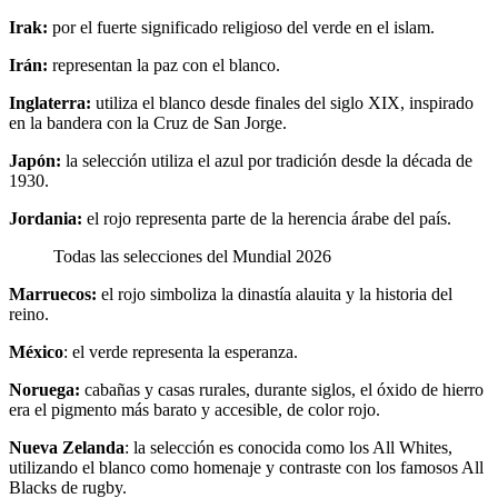
Irak:
por el fuerte significado religioso del verde en el islam.
Irán:
representan la paz con el blanco.
Inglaterra:
utiliza el blanco desde finales del siglo XIX, inspirado
en la bandera con la Cruz de San Jorge.
Japón:
la selección utiliza el azul por tradición desde la década de
1930.
Jordania:
el rojo representa parte de la herencia árabe del país.
Todas las selecciones del Mundial 2026
Marruecos:
el rojo simboliza la dinastía alauita y la historia del
reino.
México
: el verde representa la esperanza.
Noruega:
cabañas y casas rurales, durante siglos, el óxido de hierro
era el pigmento más barato y accesible, de color rojo.
Nueva Zelanda
: la selección es conocida como los All Whites,
utilizando el blanco como homenaje y contraste con los famosos All
Blacks de rugby.