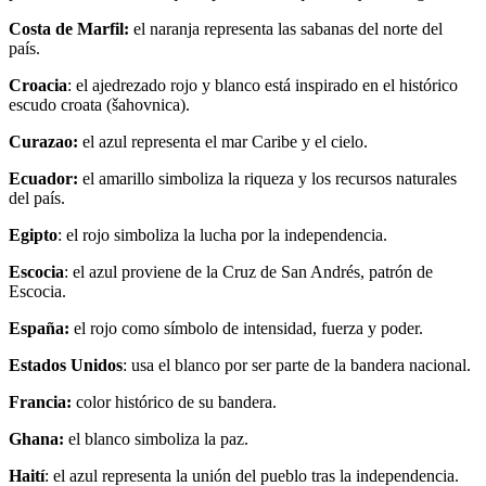
Costa de Marfil:
el naranja representa las sabanas del norte del
país.
Croacia
: el ajedrezado rojo y blanco está inspirado en el histórico
escudo croata (šahovnica).
Curazao:
el azul representa el mar Caribe y el cielo.
Ecuador:
el amarillo simboliza la riqueza y los recursos naturales
del país.
Egipto
: el rojo simboliza la lucha por la independencia.
Escocia
: el azul proviene de la Cruz de San Andrés, patrón de
Escocia.
España:
el rojo como símbolo de intensidad, fuerza y poder.
Estados Unidos
: usa el blanco por ser parte de la bandera nacional.
Francia:
color histórico de su bandera.
Ghana:
el blanco simboliza la paz.
Haití
: el azul representa la unión del pueblo tras la independencia.