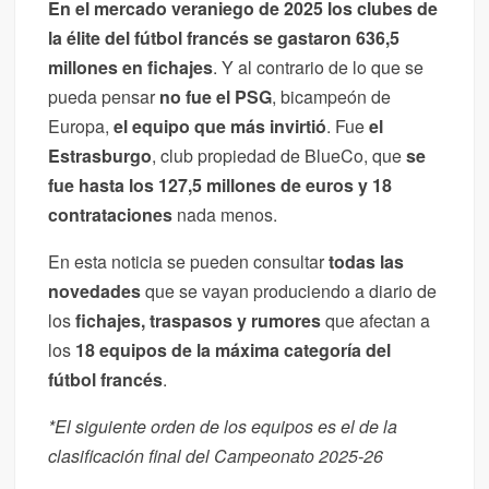
En el mercado veraniego de 2025 los clubes de
la élite del fútbol francés se gastaron 636,5
millones en fichajes
. Y al contrario de lo que se
pueda pensar
no fue el PSG
, bicampeón de
Europa,
el equipo que más invirtió
. Fue
el
Estrasburgo
, club propiedad de BlueCo, que
se
fue hasta los 127,5 millones de euros y 18
contrataciones
nada menos.
En esta noticia se pueden consultar
todas las
novedades
que se vayan produciendo a diario de
los
fichajes, traspasos y rumores
que afectan a
los
18 equipos de la máxima categoría del
fútbol francés
.
*El siguiente orden de los equipos es el de la
clasificación final del Campeonato 2025-26