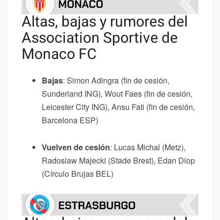
Altas, bajas y rumores del
Association Sportive de
Monaco FC
Bajas
: Simon Adingra (fin de cesión,
Sunderland ING), Wout Faes (fin de cesión,
Leicester City ING), Ansu Fati (fin de cesión,
Barcelona ESP)
Vuelven de cesión
: Lucas Michal (Metz),
Radoslaw Majecki (Stade Brest), Edan Diop
(Círculo Brujas BEL)