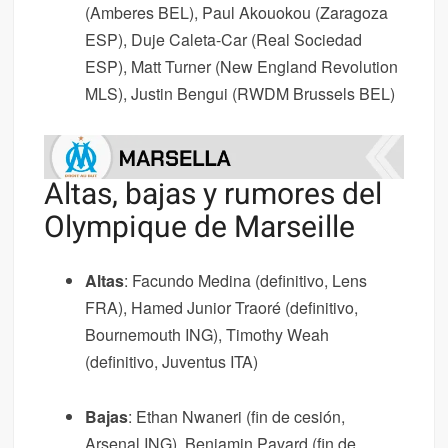
(Amberes BEL), Paul Akouokou (Zaragoza
ESP), Duje Caleta-Car (Real Sociedad
ESP), Matt Turner (New England Revolution
MLS), Justin Bengui (RWDM Brussels BEL)
Altas, bajas y rumores del
Olympique de Marseille
Altas
: Facundo Medina (definitivo, Lens
FRA), Hamed Junior Traoré (definitivo,
Bournemouth ING), Timothy Weah
(definitivo, Juventus ITA)
Bajas
: Ethan Nwaneri (fin de cesión,
Arsenal ING), Benjamin Pavard (fin de