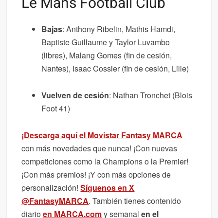
Le Mans Football Club
Bajas
: Anthony Ribelin, Mathis Hamdi,
Baptiste Guillaume y Taylor Luvambo
(libres), Malang Gomes (fin de cesión,
Nantes), Isaac Cossier (fin de cesión, Lille)
Vuelven de cesión
: Nathan Tronchet (Blois
Foot 41)
¡Descarga aquí el Movistar Fantasy MARCA
con más novedades que nunca! ¡Con nuevas
competiciones como la Champions o la Premier!
¡Con más premios! ¡Y con más opciones de
personalización!
Síguenos en X
@FantasyMARCA
. También tienes contenido
diario
en MARCA.com
y semanal
en el