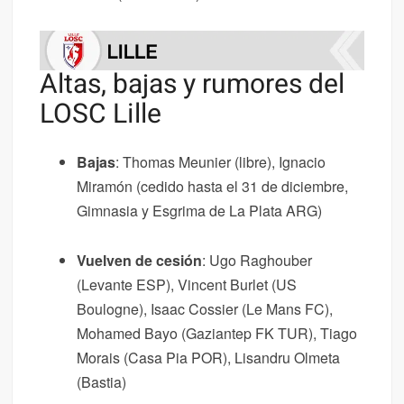
Altas, bajas y rumores del
LOSC Lille
Bajas
: Thomas Meunier (libre), Ignacio
Miramón (cedido hasta el 31 de diciembre,
Gimnasia y Esgrima de La Plata ARG)
Vuelven de cesión
: Ugo Raghouber
(Levante ESP), Vincent Burlet (US
Boulogne), Isaac Cossier (Le Mans FC),
Mohamed Bayo (Gaziantep FK TUR), Tiago
Morais (Casa Pia POR), Lisandru Olmeta
(Bastia)