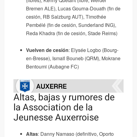
(libres), Kenny Quetant (libre, Werder
Bremen ALE), Lucas Gourna-Douath (fin de
cesión, RB Salzburg AUT), Timothée
Pembélé (fin de cesión, Sunderland ING),
Reda Khadra (fin de cesión, Stade Reims)
Vuelven de cesión
: Elysée Logbo (Bourg-
en-Bresse), Ismaïl Bouneb (QRM), Mokrane
Bentoumi (Aubagne FC)
Altas, bajas y rumores de
la Association de la
Jeunesse Auxerroise
Altas
: Danny Namaso (definitivo, Oporto