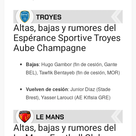
Altas, bajas y rumores del
Espérance Sportive Troyes
Aube Champagne
Bajas
: Hugo Gambor (fin de cesión, Gante
BEL), Tawfik Bentayeb (fin de cesión, MOR)
Vuelven de cesión
: Junior Diaz (Stade
Brest), Yasser Larouci (AE Kifisia GRE)
Altas, bajas y rumores del