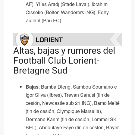
AF), Ylies Aradj (Stade Laval), Ibrahim
Cissoko (Bolton Wanderers ING), Edhy
Zuliani (Pau FC)
Altas, bajas y rumores del
Football Club Lorient-
Bretagne Sud
Bajas
: Bamba Dieng, Sambou Soumano e
Igor Silva (libres), Trevan Sanusi (fin de
cesión, Newcastle sub 21 ING), Bamo Meïté
(fin de cesión, Olympique Marsella),
Dermane Karim (fin de cesión, Lommel SK
BEL), Abdoulaye Faye (fin de cesión, Bayer