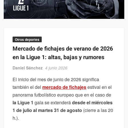
El Athletic pasa examen en Marsella
Otros deportes
Mercado de fichajes de verano de 2026
en la Ligue 1: altas, bajas y rumores
Daniel Sánchez
4 junio 2026
El inicio del mes de junio de 2026 significa
también el del
mercado de fichajes
estival en el
panorama futbolístico europeo que en el caso de
la Ligue 1
gala se extenderá
desde el miércoles
1 de julio al martes 31 de agosto
(cierre a las 20
h.).