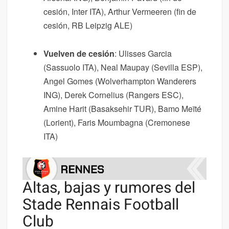
cesión, Inter ITA), Arthur Vermeeren (fin de
cesión, RB Leipzig ALE)
Vuelven de cesión
: Ulisses Garcia
(Sassuolo ITA), Neal Maupay (Sevilla ESP),
Angel Gomes (Wolverhampton Wanderers
ING), Derek Cornelius (Rangers ESC),
Amine Harit (Basaksehir TUR), Bamo Meïté
(Lorient), Faris Moumbagna (Cremonese
ITA)
Altas, bajas y rumores del
Stade Rennais Football
Club