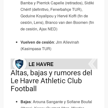
Bamba y Pierrick Capelle (retirados), Sidiki
Chérif (definitivo, Fenerbahçe TUR),
Goduine Koyalipou y Hervé Koffi (fin de
cesión, Lens), Branco van den Boomen (fin
de cesión, Ajax NED)
Vuelven de cesión
: Jim Allevinah
(Kasimpasa TUR)
Altas, bajas y rumores del
Le Havre Athletic Club
Football
Bajas
: Arouna Sangante y Sofiane Boufal