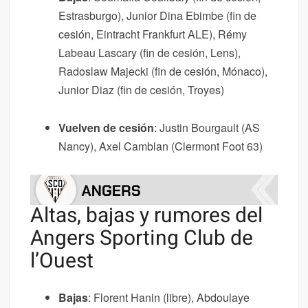
Estrasburgo), Junior Dina Ebimbe (fin de
cesión, Eintracht Frankfurt ALE), Rémy
Labeau Lascary (fin de cesión, Lens),
Radoslaw Majecki (fin de cesión, Mónaco),
Junior Diaz (fin de cesión, Troyes)
Vuelven de cesión
: Justin Bourgault (AS
Nancy), Axel Camblan (Clermont Foot 63)
Altas, bajas y rumores del
Angers Sporting Club de
l’Ouest
Bajas
: Florent Hanin (libre), Abdoulaye