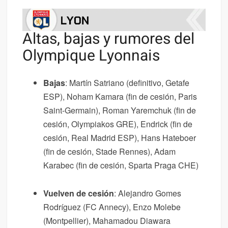
Altas, bajas y rumores del
Olympique Lyonnais
Bajas
: Martín Satriano (definitivo, Getafe
ESP), Noham Kamara (fin de cesión, Paris
Saint-Germain), Roman Yaremchuk (fin de
cesión, Olympiakos GRE), Endrick (fin de
cesión, Real Madrid ESP), Hans Hateboer
(fin de cesión, Stade Rennes), Adam
Karabec (fin de cesión, Sparta Praga CHE)
Vuelven de cesión
: Alejandro Gomes
Rodríguez (FC Annecy), Enzo Molebe
(Montpellier), Mahamadou Diawara