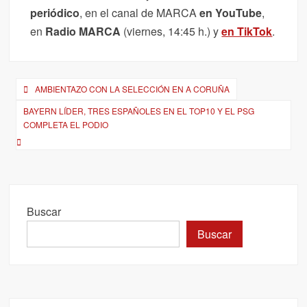
periódico
, en el canal de MARCA
en YouTube
,
en
Radio MARCA
(viernes, 14:45 h.) y
en TikTok
.
Navegación
AMBIENTAZO CON LA SELECCIÓN EN A CORUÑA
de
BAYERN LÍDER, TRES ESPAÑOLES EN EL TOP10 Y EL PSG
entradas
COMPLETA EL PODIO
Buscar
Buscar