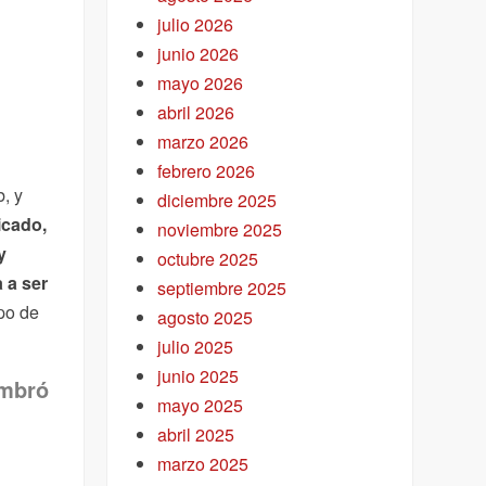
julio 2026
junio 2026
mayo 2026
abril 2026
marzo 2026
febrero 2026
b, y
diciembre 2025
icado,
noviembre 2025
y
octubre 2025
 a ser
septiembre 2025
po de
agosto 2025
julio 2025
junio 2025
embró
mayo 2025
abril 2025
marzo 2025