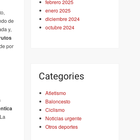
febrero 2025
enero 2025
to,
diciembre 2024
undo de
octubre 2024
ada y,
frutos
 de por
Categories
Atletismo
n
Baloncesto
éntica
Ciclismo
“La
Noticias urgente
Otros deportes