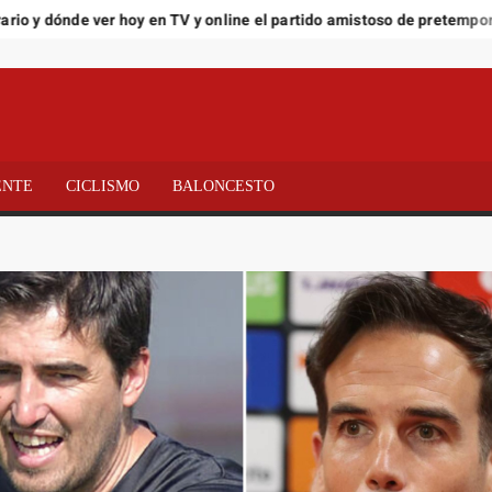
 y dónde ver hoy en TV y online el partido amistoso de pretemporada
ENTE
CICLISMO
BALONCESTO