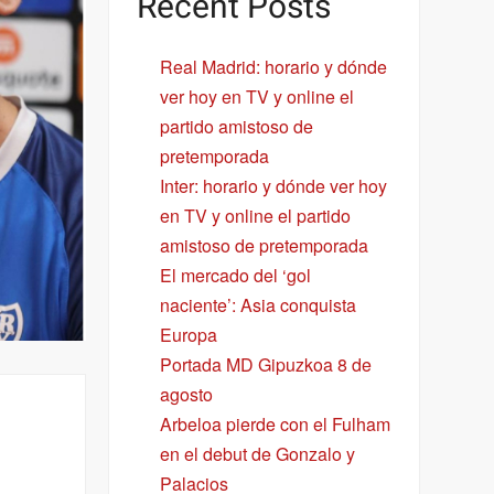
Recent Posts
Real Madrid: horario y dónde
ver hoy en TV y online el
partido amistoso de
pretemporada
Inter: horario y dónde ver hoy
en TV y online el partido
amistoso de pretemporada
El mercado del ‘gol
naciente’: Asia conquista
Europa
Portada MD Gipuzkoa 8 de
agosto
Arbeloa pierde con el Fulham
en el debut de Gonzalo y
Palacios