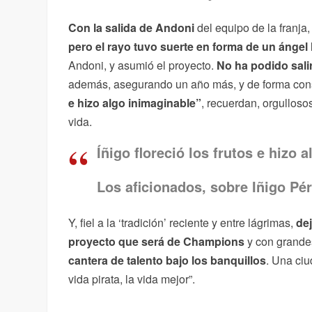
Con la salida de Andoni
del equipo de la franja
pero el rayo tuvo suerte en forma de un ángel
Andoni, y asumió el proyecto.
No ha podido sali
además, asegurando un año más, y de forma cons
e hizo algo inimaginable”
, recuerdan, orgulloso
vida.
Íñigo floreció los frutos e hizo 
Los aficionados, sobre Iñigo Pé
Y, fiel a la ‘tradición’ reciente y entre lágrimas,
dej
proyecto que será de Champions
y con grande
cantera de talento bajo los banquillos
. Una ciu
vida pirata, la vida mejor”.